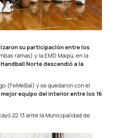
izaron su participación entre los
mbas ramas) y la EMD Maipú, en la
e
Handball Norte descendió a la
ego (FeMeBal) y se quedaron con el
mejor equipo del interior entre los 16
 cayó 22:13 ante la Municipalidad de