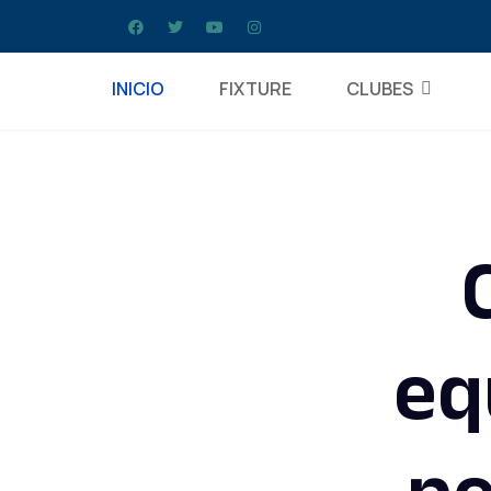
INICIO
FIXTURE
CLUBES
eq
pe