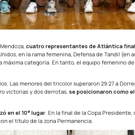
e Mendoza,
cuatro representantes de Atlántica final
Unidos, en la rama femenina, Defensa de Tandil (en a
la máxima categoría. En tanto, el equipo femenino d
dos. Las menores del tricolor superaron 29:27 a Dorr
o victorias y dos derrotas,
se posicionaron como el 
zó en el 10° lugar
. En la final de la Copa Presidente,
n el título de la zona Permanencia.