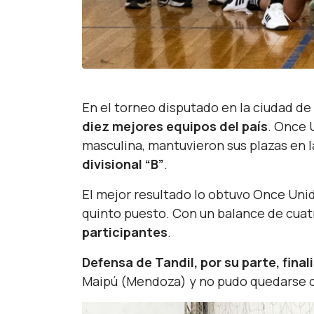
En el torneo disputado en la ciudad d
diez mejores equipos del país
. Once 
masculina, mantuvieron sus plazas en 
divisional “B”
.
El mejor resultado lo obtuvo Once Uni
quinto puesto. Con un balance de cuatr
participantes
.
Defensa de Tandil, por su parte, finali
Maipú (Mendoza) y no pudo quedarse co