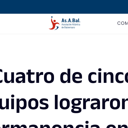
COM
Cuatro de cinc
uipos lograron
rmanencia en