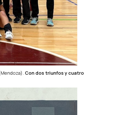
C (Mendoza).
Con dos triunfos y cuatro