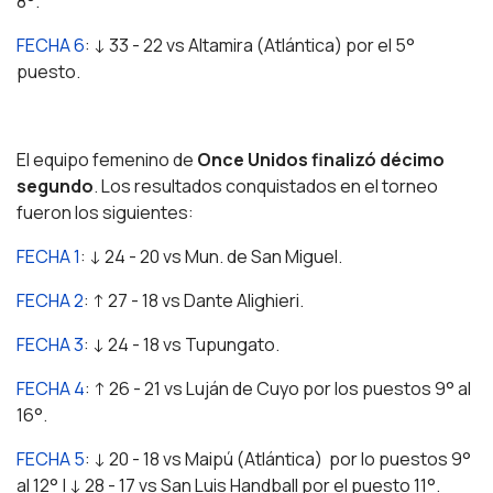
8°.
FECHA 6
: ↓ 33 - 22 vs Altamira (Atlántica) por el 5°
puesto.
El equipo femenino de
Once Unidos finalizó décimo
segundo
. Los resultados conquistados en el torneo
fueron los siguientes:
FECHA 1
: ↓ 24 - 20 vs Mun. de San Miguel.
FECHA 2
: ↑ 27 - 18 vs Dante Alighieri.
FECHA 3
: ↓ 24 - 18 vs Tupungato.
FECHA 4
: ↑ 26 - 21 vs Luján de Cuyo por los puestos 9° al
16°.
FECHA 5
: ↓ 20 - 18 vs Maipú (Atlántica) por lo puestos 9°
al 12° | ↓ 28 - 17 vs San Luis Handball por el puesto 11°.