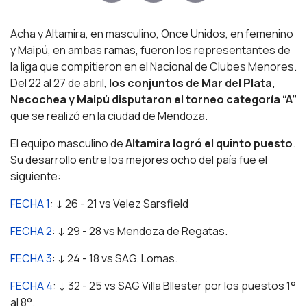
Acha y Altamira, en masculino, Once Unidos, en femenino
y Maipú, en ambas ramas, fueron los representantes de
la liga que compitieron en el Nacional de Clubes Menores.
Del 22 al 27 de abril,
los conjuntos de Mar del Plata,
Necochea y Maipú disputaron el torneo categoría “A”
que se realizó en la ciudad de Mendoza.
El equipo masculino de
Altamira logró el quinto puesto
.
Su desarrollo entre los mejores ocho del país fue el
siguiente:
FECHA 1
: ↓ 26 - 21 vs Velez Sarsfield
FECHA 2
: ↓ 29 - 28 vs Mendoza de Regatas.
FECHA 3
: ↓ 24 - 18 vs SAG. Lomas.
FECHA 4
: ↓ 32 - 25 vs SAG Villa Bllester por los puestos 1°
al 8°.