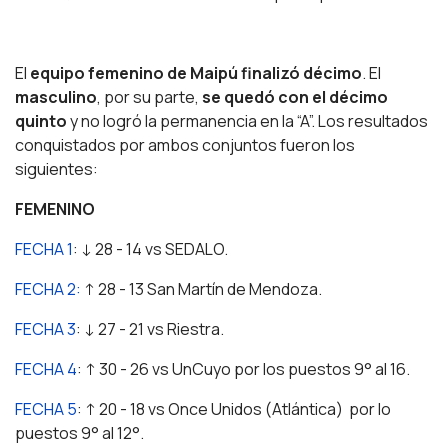
El
equipo femenino de Maipú finalizó décimo
. El
masculino
, por su parte,
se quedó con el décimo
quinto
y no logró la permanencia en la “A”. Los resultados
conquistados por ambos conjuntos fueron los
siguientes:
FEMENINO
FECHA 1
: ↓ 28 - 14 vs SEDALO.
FECHA 2:
↑ 28 - 13 San Martín de Mendoza.
FECHA 3
: ↓ 27 - 21 vs Riestra.
FECHA 4
: ↑ 30 - 26 vs UnCuyo por los puestos 9° al 16.
FECHA 5
: ↑ 20 - 18 vs Once Unidos (Atlántica) por lo
puestos 9° al 12°.