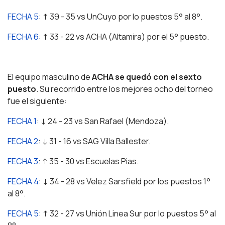
FECHA 5
: ↑ 39 - 35 vs UnCuyo por lo puestos 5° al 8°.
FECHA 6
: ↑ 33 - 22 vs ACHA (Altamira) por el 5° puesto.
El equipo masculino de
ACHA se quedó con el sexto
puesto
. Su recorrido entre los mejores ocho del torneo
fue el siguiente:
FECHA 1
: ↓ 24 - 23 vs San Rafael (Mendoza).
FECHA 2
: ↓ 31 - 16 vs SAG Villa Ballester.
FECHA 3
: ↑ 35 - 30 vs Escuelas Pias.
FECHA 4
: ↓ 34 - 28 vs Velez Sarsfield por los puestos 1°
al 8°.
FECHA 5
: ↑ 32 - 27 vs Unión Linea Sur por lo puestos 5° al