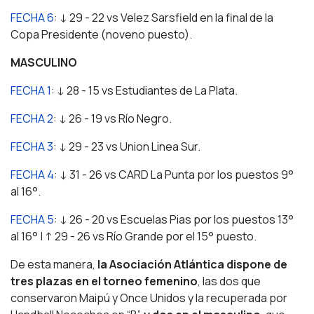
FECHA 6
: ↓ 29 - 22 vs Velez Sarsfield en la final de la
Copa Presidente (noveno puesto).
MASCULINO
FECHA 1
: ↓ 28 - 15 vs Estudiantes de La Plata.
FECHA 2
: ↓ 26 - 19 vs Río Negro.
FECHA 3
: ↓ 29 - 23 vs Union Linea Sur.
FECHA 4
: ↓ 31 - 26 vs CARD La Punta por los puestos 9°
al 16°.
FECHA 5
: ↓ 26 - 20 vs Escuelas Pias por los puestos 13°
al 16° | ↑ 29 - 26 vs Río Grande por el 15° puesto.
De esta manera,
la Asociación Atlántica dispone de
tres plazas en el torneo femenino
, las dos que
conservaron Maipú y Once Unidos y la recuperada por